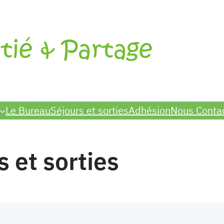
Le Bureau
Séjours et sorties
Adhésion
Nous Conta
s et sorties