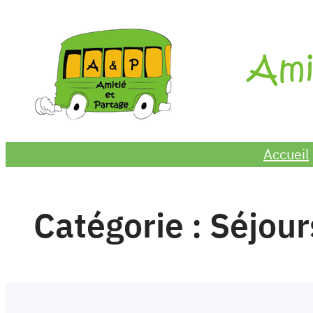
Aller
au
contenu
Accueil
Catégorie :
Séjour