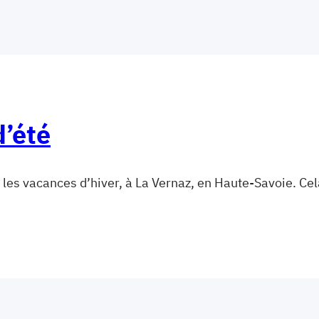
d’été
 les vacances d’hiver, à La Vernaz, en Haute-Savoie. C