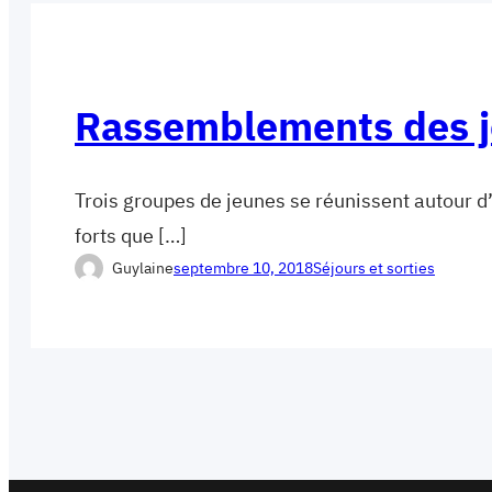
Rassemblements des j
Trois groupes de jeunes se réunissent autour d
forts que […]
Guylaine
septembre 10, 2018
Séjours et sorties