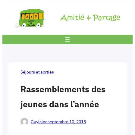
Aller
au
contenu
Séjours et sorties
Rassemblements des
jeunes dans l’année
Guylaine
septembre 10, 2018