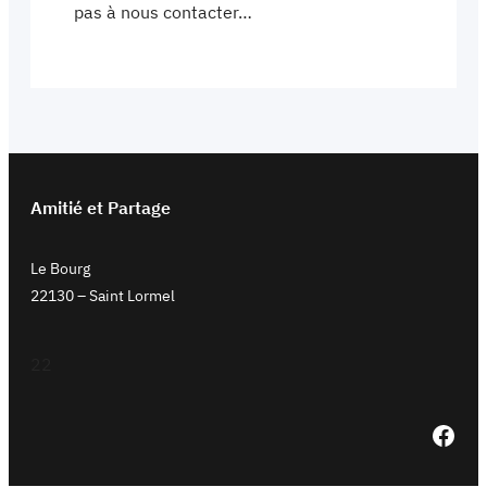
pas à nous contacter…
Amitié et Partage
Le Bourg
22130 – Saint Lormel
22
Facebook